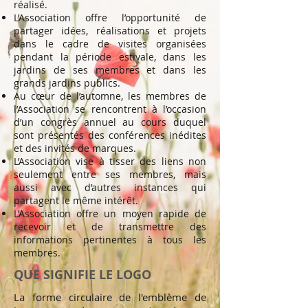
réalisé.
L’Association offre l’opportunité de
partager idées, réalisations et projets
dans le cadre de visites organisées
pendant la période estivale, dans les
jardins de ses membres et dans les
grands jardins publics.
Au cœur de l’automne, les membres de
l’Association se rencontrent à l’occasion
d’un congrès annuel au cours duquel
sont présentés des conférences inédites
et des invités de marques.
L’Association vise à tisser des liens non
seulement entre ses membres, mais
aussi avec d’autres instances qui
partagent le même intérêt.
L’Association offre un moyen rapide de
recevoir et de transmettre des
informations pertinentes à tous les
membres.
QUE SIGNIFIE LE LOGO
La forme circulaire de l'emblème de